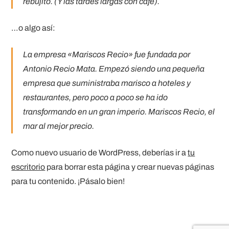
rebujito. (Y las tardes largas con café).
…o algo así:
La empresa «Mariscos Recio» fue fundada por
Antonio Recio Mata. Empezó siendo una pequeña
empresa que suministraba marisco a hoteles y
restaurantes, pero poco a poco se ha ido
transformando en un gran imperio. Mariscos Recio, el
mar al mejor precio.
Como nuevo usuario de WordPress, deberías ir a
tu
escritorio
para borrar esta página y crear nuevas páginas
para tu contenido. ¡Pásalo bien!