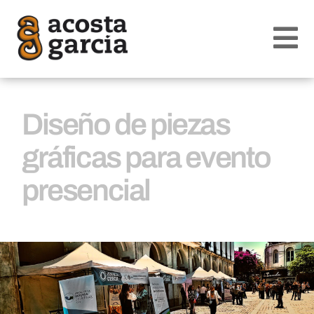
Diseño de piezas
gráficas para evento
presencial