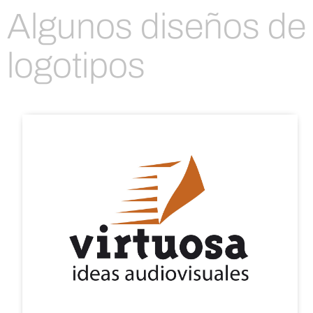
Algunos diseños de
logotipos